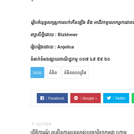
រៀបចំយុទ្ធសាស្រ្តការលក់កើនឡើង និង អាជីវកម្មលោកអ្នកជោ
រក្សាសិទ្ធិដោយ : Bizkhmer
រៀបរៀងដោយ : Anjelica
ទំនាក់ទំនងផ្សាយពាណិជ្ជកម្ម ០១៧ ៤៩ ៥៩ ៦០
គំនិត
គំនិតសហគ្រិន
TAGS:
Facebook
Google +
Twitter
អត្ថបទមុន
ព្រឹត្តិការណ៍ ពន្លឿនការលូតលាស់បច្ចេកវិទ្យាកម្ពុជា ក្រោម