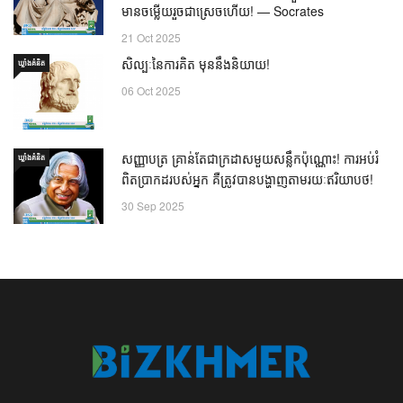
មានចម្លើយរួចជាស្រេចហើយ! — Socrates
21 Oct 2025
សិល្បៈនៃការគិត មុននឹងនិយាយ!
ឃ្លាំង​គំនិត
06 Oct 2025
សញ្ញាបត្រ គ្រាន់តែជាក្រដាសមួយសន្លឹកប៉ុណ្ណោះ! ការអប់រំ
ឃ្លាំង​គំនិត
ពិតប្រាកដរបស់អ្នក គឺត្រូវបានបង្ហាញតាមរយៈឥរិយាបថ!
30 Sep 2025