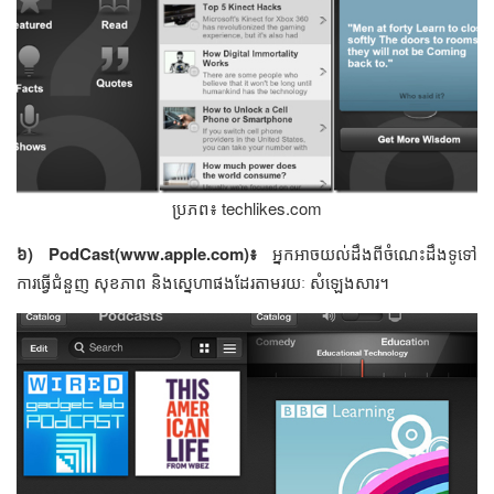
ប្រភព៖ ​techlikes.com
៦) PodCast(www.apple.com)៖​
អ្នក​អាច​យល់​ដឹង​ពី​ចំណេះដឹង​ទូទៅ
ការ​ធ្វើ​ជំនួញ​ សុខភាព ​និង​ស្នេហា​ផង​ដែរ​តាម​រយៈ សំឡេង​​​សារ។