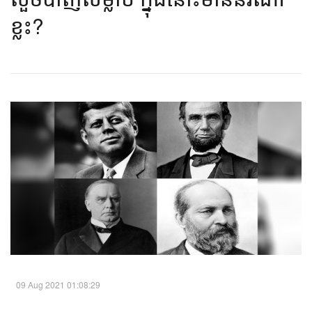
ខ្លះ?​
09 Aug 2021 01:08:29