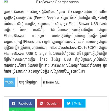
អ្នកធ្លាប់គិតទេថា ប្រសិនអ្នកធ្វើដំណើរទៅទីឆ្ងាយ និងគ្មានប្រភពថាមពល ហើយ
សូម្បីតែដុំសាកថ្មចល័ត (Power Bank) របស់អ្នក ក៏អស់ថ្មទៅទៀត តើអ្នកនឹងធ្វើ
យ៉ាងណា ដើម្បីអាចប្រើស្មាតហ្វូនបានទៀត? ដូច្នេះ FlameStower USB នេះជា
ចម្លើយ។ មិនថា ការដើរព្រៃ ដែលពិបាករកប្រភពអគ្គិសនីឡើយ ជាមួយ
FlameStower លោកអ្នក មានតែភ្លើងគឺគ្រប់គ្រាន់សម្រាប់បង្កើតអគ្គិសនី
សម្រាប់សាកថ្ម iPhone បាន។ ក្រៅពីស្មាតហ្វូន ឧបករណ៍នេះ ក៏អាចសាកថ្មជាមួយ
គ្រឿងអេឡិចត្រូនិកផ្សេងៗបានដែរ។ https://youtu.be/zriQo1e3C9Y ជាមួយ
FlameStower USB Charger ដែលមានទំហំតូចនេះ វាមិនត្រូវការអ្វីច្រើនទៀត
គឺត្រឹមតែមានអណ្ដាតភ្លើង ទឹកខ្លះ និងខ្សែ USB គឺគ្រប់គ្រាន់សម្រាប់ដំណើរ
ការសាកថ្មហើយ។ ពិសេសទៀតនោះ នៅខណៈពេលដែលអ្នកកំពុងរង់ចាំសាកថ្ម អ្នក
ក៏អាចប្រើឧបករណ៍នេះ សម្រាប់ចម្អិន សណ្ដែកបាប៊ីឃ្យូខ្លះផងដែរ៕
បច្ចេកវិទ្យាប្លែក
iPhone SE
TAGS:
Facebook
Google +
Twitter