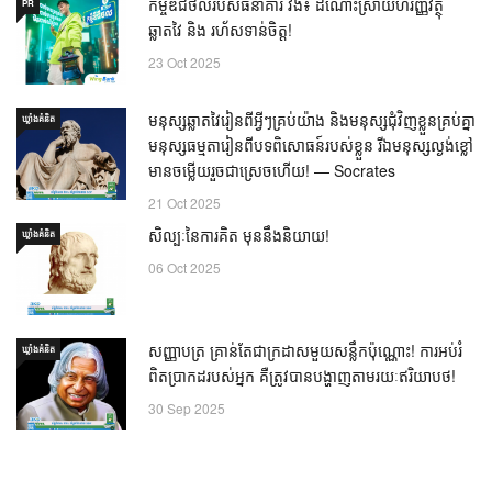
កម្ចីឌីជីថលរបស់ធនាគារ វីង៖ ដំណោះស្រាយហិរញ្ញវត្ថុ
PR
ឆ្លាតវៃ និង រហ័សទាន់ចិត្ត!
23 Oct 2025
មនុស្សឆ្លាតវៃរៀនពីអ្វីៗគ្រប់យ៉ាង និងមនុស្សជុំវិញខ្លួនគ្រប់គ្នា
ឃ្លាំង​គំនិត
មនុស្សធម្មតារៀនពីបទពិសោធន៍របស់ខ្លួន រីឯមនុស្សល្ងង់ខ្លៅ
មានចម្លើយរួចជាស្រេចហើយ! — Socrates
21 Oct 2025
សិល្បៈនៃការគិត មុននឹងនិយាយ!
ឃ្លាំង​គំនិត
06 Oct 2025
សញ្ញាបត្រ គ្រាន់តែជាក្រដាសមួយសន្លឹកប៉ុណ្ណោះ! ការអប់រំ
ឃ្លាំង​គំនិត
ពិតប្រាកដរបស់អ្នក គឺត្រូវបានបង្ហាញតាមរយៈឥរិយាបថ!
30 Sep 2025