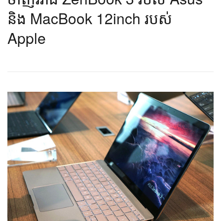
និង MacBook 12inch ​របស់
Apple​