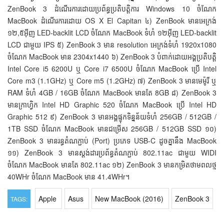
ZenBook 3 ដំណើរការដោយប្រព័ន្ធប្រតិបត្តិការ Windows 10 ចំណែក
MacBook ដំណើរការដោយ OS X El Capitan ៤) ZenBook មានអេក្រង់
១២,៥អ៊ីញ LED-backlit LCD ចំណែក MacBook ទំហំ ១២អ៊ីញ LED-backlit
LCD ជាមួយ IPS ៥) ZenBook 3 មាន resolution អេក្រង់ទំហំ 1920x1080
ចំណែក MacBook មាន 2304x1440 ៦) ZenBook 3 បំពាក់ដោយអង្គប្រតិបត្តិ
Intel Core i5 6200U ឬ Core i7 6500U ចំណែក MacBook ប្រើ Intel
Core m3 (1.1GHz) ឬ Core m5 (1.2GHz) ៧) ZenBook 3 មានមេម៉ូរី ឬ
RAM ទំហំ 4GB / 16GB ចំណែក MacBook មានតែ 8GB ៨) ZenBook 3
មានក្រាហ្វិក Intel HD Graphic 520 ចំណែក MacBook ប្រើ Intel HD
Graphic 512 ៩) ZenBook 3 មានអង្គផ្ទុកទិន្នន័យទំហំ 256GB / 512GB /
1TB SSD ចំណែក MacBook មានជម្រើស 256GB / 512GB SSD ១០)
ZenBook 3 មានរន្ធតំណភ្ជាប់ (Port) ប្រភេទ USB-C ដូចគ្នានឹង MacBook
១១) ZenBook 3 មានស្តង់ដារប្រព័ន្ធតំណភ្ជាប់ 802.11ac ជាមួយ WIDI
ចំណែក MacBook មានតែ 802.11ac ១២) ZenBook 3 មានកម្រិតថាមពលថ្ម
40WHr ចំណែក MacBook មាន 41.4WHr។
Apple
Asus
New MacBook (2016)
ZenBook 3
TAGS: