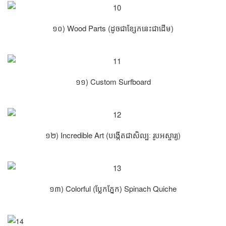
១០) Wood Parts (ដូចជាខ្សែកនេះជាដើម)
១១) Custom Surfboard
១២) Incredible Art (បង្កើតជាសិល្បៈ រូបអស្ចារ្យ)
១៣) Colorful (ប្លែកភ្នែក) Spinach Quiche