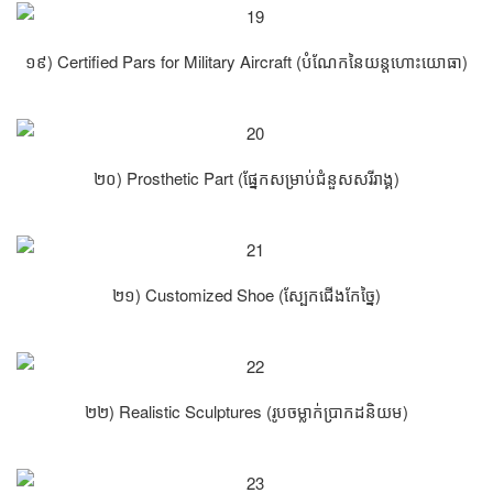
១៩) Certified Pars for Military Aircraft (បំណែកនៃយន្តហោះយោធា)
២០) Prosthetic Part (ផ្នែកសម្រាប់ជំនួសសរីរាង្គ)
២១) Customized Shoe (ស្បែកជើងកែច្នៃ)
២២) Realistic Sculptures (រូបចម្លាក់ប្រាកដនិយម)