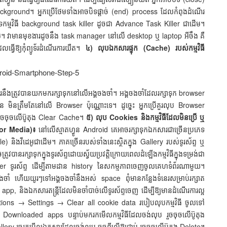
Background។ អ្នកប្រើថែមទាំងអាចបិទផ្ដាច់ (end) process ដែលកំពុងដំណើរ
កម្មវិធី background task killer ដូចជា Advance Task Killer ជាដើម។
ស់។ វាមានមុខងារដូចនឹង task manager នៅលើ desktop ឬ laptop អីចឹង គឺ
វើឱ្យកុំព្យូទ័រដំណើរការយឺត។
៤) លុបឯកសារផ្ទុក (Cache) របស់កម្មវិធី
នឹងត្រូវបានយកមករក្សាទុកនៅលើអង្គចងចាំ។ អង្គចងចាំដែលរក្សាទុក browser
ុន មិនត្រឹមតែនៅលើ Browser ប៉ុណ្ណោះទេ។ ដូច្នេះ អ្នកប្រើគួរលុប Browser
ចចុចលើប៊ូតុង Clear Cache។
៥) លុប Cookies និងកម្មវិធីដែលមិនប្រើ ឬ
or Media)៖
នៅលើស្មាតហ្វូន Android គេអាចរក្សាទុកឯកសារជាច្រើនប្រភេទ
e) និងវីដេអូជាដើម។ ភាគច្រើនរបស់ទាំងនេះស្ថិតក្នុង Gallery របស់ទូរស័ព្ទ ឬ
រក្សាទុកក្នុងទូរស័ព្ទដោយស្វ័យប្រវត្តិក្រោយពេលដំឡើងកម្មវិធីក្នុងទម្រង់ជា
er ទូរស័ព្ទ ដើម្បីតាមដាន history នៃសកម្មភាពចេញចូលគេហទំព័រណាមួយ។
គចងចាំ ហើយយូរៗទៅអង្គចងចាំនឹងអស់ space ពុំមានកន្លែងទំនេរសម្រាប់រក្សាត
pp, និងឯកសារតន្ត្រីដែលមិនចាំបាច់លើទូរស័ព្ទចេញ ដើម្បីឱ្យមានដំណើរការល្អ
s → Settings → Clear all cookie data របៀបលុបកម្មវិធី ចូលទៅ
nloaded apps បន្ទាប់មករកមើលកម្មវិធីដែលចង់លុប រួចចុចលើប៊ូតុង
ery រួចរកមើលឯកសារដែលចង់លុប ចុចពីលើឱ្យជាប់ រួចចុចលើប៊ូតុង Delete។