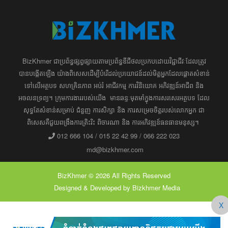
BizKhmer ​ជា​​ប្រព័ន្ធ​ផ្សព្វផ្សាយ​តាម​ប្រព័ន្ធ​ឌីជីថល​​​ប្រកប​ដោយ​វិជ្ជាជីវៈ​ដែល​​​ត្រូវ​
បាន​បង្កើតឡើង យ៉ាង​ពិសេស​​ដើម្បី​បំរើ​ដល់​ប្រយោជន៍​​​ដល់​មិត្ត​អ្នក​ដែល​ផ្ដោត​សំខាន់​
ទៅ​លើ​អត្ថបទ​ សហគ្រិន​ភាព អប់រំ ​​អាជីវកម្ម​ ​ការ​វិនិយោគ​ ​អភិវឌ្ឍន៍​អាជីព​ និង​
អចលនទ្រព្យ។ ​ក្រុម​​ការងារ​របស់​យើង​ ​​ មាន​ឆន្ទៈ​​មុតមាំ​​​ក្នុង​​ការ​សរសេរ​​អត្ថបទ​​ ដែល​
សុទ្ធតែ​សំខាន់​សម្រាប់​ ជំនួញ​ ការសិក្សា​ ​និង ការ​សម្រេច​ចិត្ត​របស់​​លោក​អ្នក​ ជា
ពិសេស​​គឺ​​ជួយ​ពង្រឹង​ការ​ត្រិះរិះ ពិចារណា​ ​និង ​ការអភិវឌ្ឍន៍​ធនធាន​មនុស្ស។ ​​​​
012 666 104 / 015 22 42 99 / 066 222 023
md@bizkhmer.com
BizKhmer © 2026 All Rights Reserved
Designed & Developed by Bizkhmer Media
X