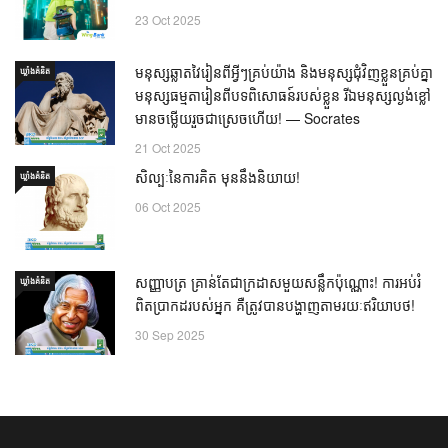
23 Oct 2025
មនុស្សឆ្លាតវៃរៀនពីអ្វីៗគ្រប់យ៉ាង និងមនុស្សជុំវិញខ្លួនគ្រប់គ្នា
ឃ្លាំង​គំនិត
មនុស្សធម្មតារៀនពីបទពិសោធន៍របស់ខ្លួន រីឯមនុស្សល្ងង់ខ្លៅ
មានចម្លើយរួចជាស្រេចហើយ! — Socrates
21 Oct 2025
សិល្បៈនៃការគិត មុននឹងនិយាយ!
ឃ្លាំង​គំនិត
06 Oct 2025
សញ្ញាបត្រ គ្រាន់តែជាក្រដាសមួយសន្លឹកប៉ុណ្ណោះ! ការអប់រំ
ឃ្លាំង​គំនិត
ពិតប្រាកដរបស់អ្នក គឺត្រូវបានបង្ហាញតាមរយៈឥរិយាបថ!
30 Sep 2025