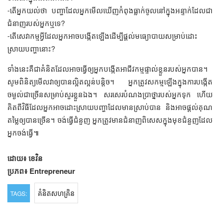
-តើ​​អ្នក​យល់​ថា បញ្ហា​ដែល​អ្នក​មើល​ឃើញ​​​កំពុង​ធ្លាក់​ចូល​នៅ​ក្នុង​អន្ទាក់​ដែល​ជា​​​
ជំនាញ​របស់​អ្នក​​ឬទេ?
-តើ​សេវាកម្ម​អ្វី​ដែល​អ្នក​អាច​បង្កើត​ឡើង​ដើម្បី​​ផ្ដល់​មធ្យោបាយ​សម្រាប់​ដោះ
ស្រាយ​បញ្ហា​នោះ?
ទាំង​នេះ​គឺ​ជា​គំនិត​ដែល​អាច​ធ្វើ​ឲ្យ​អ្នក​​បង្កើត​​អាជីវកម្ម​ផ្ទាល់ខ្លួន​របស់​អ្នក​បាន​​។
សូម​ពិនិត្យ​មើល​វា​ឲ្យ​បាន​ល្អិតល្អន់​បន្តិច​។ ​អ្នក​ត្រូវ​សកម្ម​ឡើង​ក្នុង​ការ​បង្កើត​
ចម្ងល់​ជា​ច្រើន​​សម្រាប់​សួរ​ខ្លួនឯង។ សរសេរ​បំណង​ប្រាថ្នា​​របស់​អ្នក​ទុក ហើយ​
គិត​ពី​វិធី​ដែល​អ្នក​អាច​ដោះស្រាយ​បញ្ហា​ដែល​មាន​ស្រាប់​បាន និង​អាច​ផ្ដល់​គុណ​
តម្លៃ​ឲ្យ​បាន​ច្រើន​។ ចង់​ធ្វើ​ជំនួញ អ្នក​ត្រូវ​មាន​ជំនាញ​ពិសេស​​ក្នុង​មុខ​ជំនួញ​ដែល​
អ្នក​ចង់​ធ្វើ៕
ដោយ៖ ខេវិន
ប្រភព៖ Entrepreneur
គំនិតសហគ្រិន
TAGS: