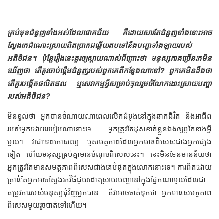
គ្រប់​មុខ​ជំនួញ​ទាំងអស់​ដែល​ជោគជ័យ​ គឺ​ដោយសារតែ​​ជំនួញ​ទាំង​នោះ​អាច​
ស្វែង​រក​ដំណោះស្រាយ​ពិតប្រាកដ​ឆ្លើយតប​ទៅ​នឹង​បញ្ហា​ទាំងឡាយ​របស់​
អតិថិជន។ ប៉ុន្តែ​រឿង​នេះ​គួរ​ឲ្យ​ស្តាយ​ណាស់​ពីព្រោះ​ថា មនុស្ស​ភាគច្រើន​រក​មិន​
ឃើញ​ថា តើ​គួរ​ចាប់​ផ្តើម​ជំនួញ​​របស់​ពួកគេ​ពី​កន្លែង​ណា​ទៅ? ពួកគេ​មិន​ដឹង​ថា
តើ​គួរ​បង្កើត​ផលិតផល ឬ​សេវាកម្ម​អ្វី​​សម្រាប់​ចូលរួម​ចំណែក​ដោះស្រាយ​បញ្ហា​
របស់​អតិថិជន?
មិន​ខ្វល់​ថា ​អ្នក​បាន​ចំណាយ​ណា​ពេល​លើក​ដំបូង​នៅ​ក្នុង​ឆាក​ជីវិត​ និង​អាជីព​
របស់​អ្នក​ដោយ​របៀបណា​នោះ​ទេ អ្នក​ត្រូវ​​តែ​ដុសខាត់​​ខ្លួនឯង​ឲ្យ​ពូកែ​ខាង​អ្វី​
មួយ។ វា​ជា​ទេពកោសល្យ ឬ​សមត្ថភាព​​ដែល​អ្នក​មាន​ពិសេស​ជាង​អ្នក​ផ្សេង
ទៀត ហើយ​មនុស្ស​គ្រប់គ្នា​មាន​ចំណុច​ពិសេស​នេះ។ នេះ​មិនមែន​មានន័យ​ថា
អ្នក​ត្រូវ​តែ​មាន​សមត្ថភាព​ពិសេស​ជាងគេ​បំផុត​ក្នុង​លោក​នោះ​ទេ។ ការ​ពិត​ដោយ​
គ្រាន់តែ​អ្នក​អាច​ស្វែង​រក​វិធី​ជួយ​ដោះស្រាយ​បញ្ហា​​នៅ​ក្នុង​ផ្នែក​ណាមួយ​ដែល​ជា​
តម្រូវការ​​របស់​មនុស្ស​ជុំវិញ​អ្នក​បាន គឺ​វា​អាច​ចាត់​ទុក​ថា អ្នក​មាន​សមត្ថភាព​
ពិសេស​មួយ​​រួច​បាត់​​ទៅ​ហើយ។