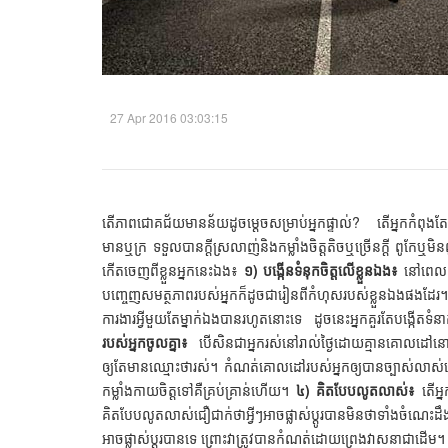
27 Apr 2016 03:03:15
តើភាពជោគជ័យមានន័យដូចម្ដេចសម្រាប់អ្នកផ្ទាល់? តើអ្នកកំពុងតែ
មានឬក្រ ទទួលបានក្ដីស្រលាញ់និងកម្លាំងចិត្តតិចឬច្រើនក្ដី ពូកែឬ
កើតចេញពីខ្លួនអ្នកនេះឯង៖
១) បង្កើនទំនុកចិត្តលើខ្លួនឯង៖
នៅពេលណាដ
បញ្ចេញសមត្ថភាពរបស់អ្នកក៏ដូចជារៀនពីកំហុសរបស់ខ្លួនឯងផងដែ
ការងារអ្វីមួយតែម្នាក់ឯងបានរហូតនោះទេ ដូចនេះអ្នកគួរតែបង្កើតទំនា
របស់អ្នកចូលគ្នា៖
បើសិនជាអ្នករស់នៅរាល់ថ្ងៃដោយគ្មានគោលដៅន
ឲ្យតែមានឈ្មោះថារស់។ កំណត់គោលដៅរបស់អ្នកឲ្យបានច្បាស់លាស់ហើ
កម្លាំងកាយចិត្តទៅគឺគ្រប់គ្រាន់ហើយ។
៤) គិតបែបលូតលាស់៖
តើអ្
គិតបែបលូតលាស់ជឿជាក់ថាអ្វីៗអាចផ្លាស់ប្ដូរបានមិនថាទាំងចំណេះដ
អាចផ្លាស់ប្ដូរបានទេ ព្រោះវាត្រូវបានកំណត់ដោយព្រេងវាសនាជាដើម