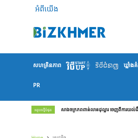
អំពីយើង
សហគ្រិនភាព
ឃ្លាំង​គ
PR
កម្ចីឌីជីថលរបស់ធនាគារ វីង៖ ដំណោះស្រាយហិរញ្
អត្ថបទថ្មីបំផុត
Home
សេដ្ឋកិច្ច