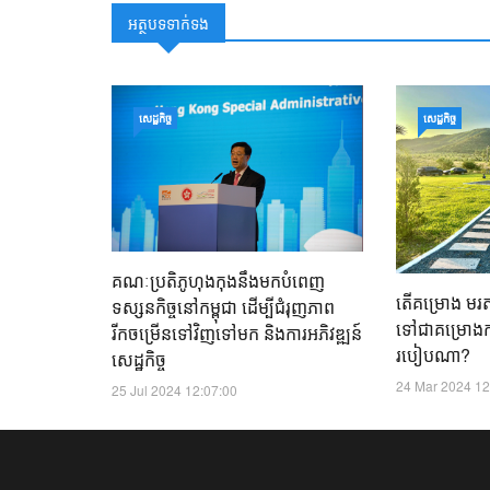
អត្ថបទទាក់ទង
សេដ្ឋកិច្ច
សេដ្ឋកិច្ច
គណៈប្រតិភូហុងកុងនឹងមកបំពេញ
តើគម្រោង មរតកប
ទស្សនកិច្ចនៅកម្ពុជា ដើម្បីជំរុញភាព
ទៅជាគម្រោ
រីកចម្រើនទៅវិញទៅមក និងការអភិវឌ្ឍន៍
របៀប​ណា?
សេដ្ឋកិច្ច
24 Mar 2024 12
25 Jul 2024 12:07:00