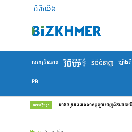
អំពីយើង
សហគ្រិនភាព
ឃ្លាំង​គ
PR
សាងចក្រភពពាន់លានដុល្លារ ចេញពីការយល់ដឹង
អត្ថបទថ្មីបំផុត
Home
សេដ្ឋកិច្ច