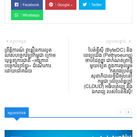
Facebook
Google +
Twitter
Whatsapp
អត្ថបទមុន
អត្ថបទបន្ទាប់
ព្រឹត្តិការណ៍ ពន្លឿនការលូត
បៃត៍ឌីស៊ី (ByteDC) និង
លាស់បច្ចេកវិទ្យាកម្ពុជា ក្រោម
ពេទ្យយើង (Pethyoeung)
យុទ្ធនាការជាតិ «អនុភាព
ចាប់ដៃគូគ្នា ជាកំណត់ត្រាថ្មី
បច្ចេកវិទ្យាខ្មែរ» ដំណើរការ
មួយទៀត ក្នុងការចូលរួម
ដោយជោគជ័យ
កសាងប្រព័ន្ធ
សុខាភិបាលឌីជីថល​នៅ
កម្ពុជា លើប្រព័ន្ធក្លៅ
(CLOUD) អធិបតេយ្យ និង
ឯករាជ្យ របស់បៃត៍ឌីស៊ី!
អត្ថបទទាក់ទង