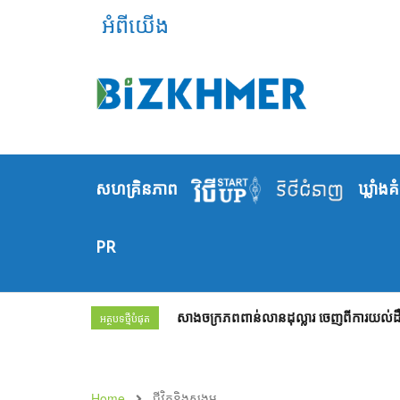
អំពីយើង
សហគ្រិនភាព
ឃ្លាំង​គ
PR
សាងចក្រភពពាន់លានដុល្លារ ចេញពីការយល់ដឹង
អត្ថបទថ្មីបំផុត
Home
ជីវិតនិងសង្គម