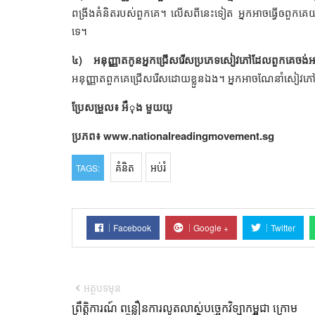
ពង្រីងគំនិតរបស់ពួកគេ។ លើសពីនេះទៀត អ្នកអាចធ្វើឲពួកគ
ទេ។
៤) អនុញ្ញាតកូនអ្នកជ្រើសរើសប្រភេទសៀវភៅដែលពួកគេចង់
អនុញ្ញាតពួកគេជ្រើសរើសដោយខ្លួនឯង។ អ្នកអាចណែនាំសៀវភៅដល់
ប្រែសម្រួល៖ អឹុង មួយយូ
ប្រភព៖ www.nationalreadingmovement.sg
គំនិត
អប់រំ
TAGS:
Facebook
Google +
Twitter
អត្ថបទមុន
ព្រឹត្តិការណ៍ ពន្លឿនការលូតលាស់បច្ចេកវិទ្យាកម្ពុជា ក្រោម