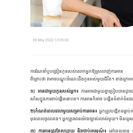
26 May 2022 12:05:00
ការណែនាំឬបង្រៀនកូនរបស់លោកអ្នកឱ្យស្រលាញ់ការអាន ប
ពីព្រោះថា វាអាចបណ្ដុះចំណេះដឹងកូនអស់មួយជីវិត។ ខាងក្រ
១) អានជាមួយកូនរបស់អ្នក៖
ការអាចជាមួយគ្នាប្រៀបបានដូចជ
រហ័សក្នុងការចាប់ផ្តើមនោះទេ។ ការអានក៏អាច បង្កើនទំនាក់ទំនងរ
២)កំណត់ពេលវេលាមួយសម្រាប់ការអាន៖
អ្នកត្រូវបង្កើតទម្លា
មុនពេលចូលគេង។ អ្នកត្រូវមានម៉ោងច្បាស់លាស់មួយ។ មិនយូរទេ 
៣) ការអានត្រូវតែសប្បាយ និងចាប់អារម្មណ៍៖
នៅពេលអាន អ្នក