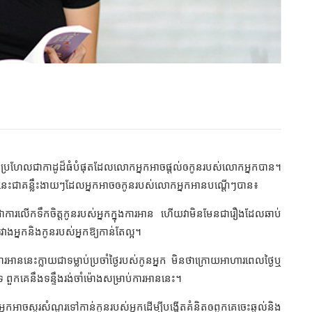
្រហែលជាកាដូដ៏ធំបំផុតដែលលោកអ្នកអាចផ្តល់ឲកូនរបស់លោកអ្នកបាន។
ោមនេះជាគន្លឹះងាយៗដែលអ្នកអាចឲកូនរបស់លោកអ្នកអានបណ្ដើៗបាន៖
ាការលើកទឹកចិត្តកូនរបស់អ្នកក្នុងការអាន ហើយវាមិនមែនជារឿងដែលឆាប់
វាងអ្នកនិងកូនរបស់អ្នកឱ្យកាន់តែល្អ។
ប់ការអាននេះក្លាយជាទម្លាប់ប្រចាំថ្ងៃរបស់កូនអ្នក មិនថាក្រោយអាហារពេលថ្ងៃឬ
ពួកគេនឹងទន្ទឹងរង់ចាំម៉ោងសម្រាប់ការអាននេះ។
អាចសួរសំណួរទៅកាន់កូនរបស់អ្នកដើម្បីបង្កើតគំនិតឲពួកគេចេះឆ្ងល់និង