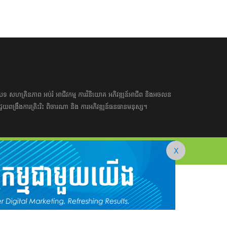
អត្ថបទ​ សហគ្រិន​ភាព អប់រំ ​​អាជីវកម្ម​ ​ការ​វិនិយោគ​ ​អភិវឌ្ឍន៍​អាជីព​ និង​អចលន
​​ជួយ​ពង្រឹង​ការ​ត្រិះរិះ ពិចារណា​ ​និង ​ការអភិវឌ្ឍន៍​ធនធាន​មនុស្ស។ ​​​​
X
Designed & Developed by Bizkhmer Media