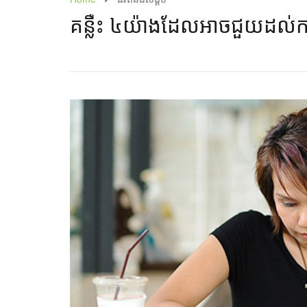
គន្លឺះ​ ៤​យ៉ាង​ដែល​អាច​ជួយ​ដល់​ក