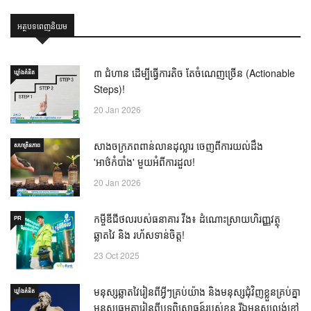
អត្ថបទពេញនិយម
៣ ជំហាន ដើម្បីធ្វើការតិច តែចំណេញច្រើន (Actionable
ឃ្លាំង​គំនិត
Steps)!
20 Jan 2026
សាងចក្រភពពាន់លានដុល្លារ ចេញពីការយល់ដឹង
សហគ្រិនភាព
'អាថ៌កំបាំង' មួយអំពីការដួល!
20 Jan 2026
កម្ចីឌីជីថលរបស់ធនាគារ វីង៖ ដំណោះស្រាយហិរញ្ញវត្ថុ
PR
ឆ្លាតវៃ និង រហ័សទាន់ចិត្ត!
23 Oct 2025
មនុស្សឆ្លាតវៃរៀនពីអ្វីៗគ្រប់យ៉ាង និងមនុស្សជុំវិញខ្លួនគ្រប់គ្នា
ឃ្លាំង​គំនិត
មនុស្សធម្មតារៀនពីបទពិសោធន៍របស់ខ្លួន រីឯមនុស្សល្ងង់ខ្លៅ