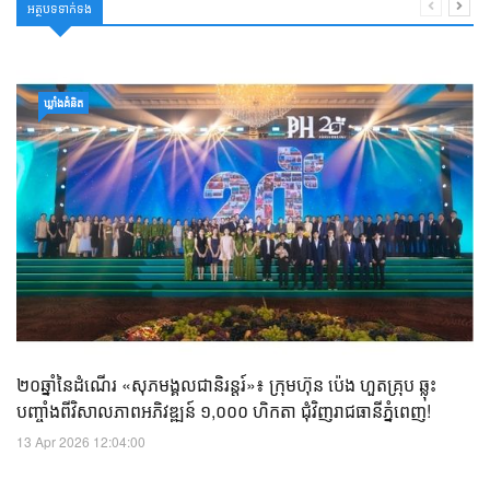
អត្ថបទទាក់ទង
ឃ្លាំង​គំនិត
២០ឆ្នាំនៃដំណើរ «សុភមង្គលជានិរន្តរ៍»៖ ក្រុមហ៊ុន ប៉េង ហួតគ្រុប ឆ្លុះ
បញ្ចាំងពីវិសាលភាពអភិវឌ្ឍន៍ ១,០០០ ហិកតា ជុំវិញរាជធានីភ្នំពេញ!
13 Apr 2026 12:04:00