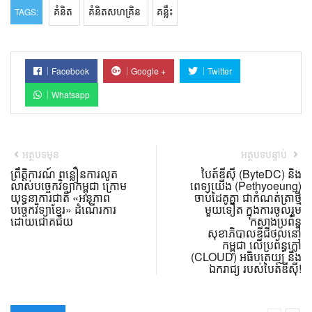
គំនិត
គំនិតសហគ្រិន
គន្លឹះ
TAGS:
Facebook
Google +
Twitter
Whatsapp
អត្ថបទមុន
អត្ថបទបន្ទាប់
ព្រឹត្តិការណ៍ ពន្លឿនការលូត
បៃត៍ឌីស៊ី (ByteDC) និង
លាស់បច្ចេកវិទ្យាកម្ពុជា ក្រោម
ពេទ្យយើង (Pethyoeung)
យុទ្ធនាការជាតិ «អនុភាព
ចាប់ដៃគូគ្នា ជាកំណត់ត្រាថ្មី
បច្ចេកវិទ្យាខ្មែរ» ដំណើរការ
មួយទៀត ក្នុងការចូលរួម
ដោយជោគជ័យ
កសាងប្រព័ន្ធ
សុខាភិបាលឌីជីថល​នៅ
កម្ពុជា លើប្រព័ន្ធក្លៅ
(CLOUD) អធិបតេយ្យ និង
ឯករាជ្យ របស់បៃត៍ឌីស៊ី!