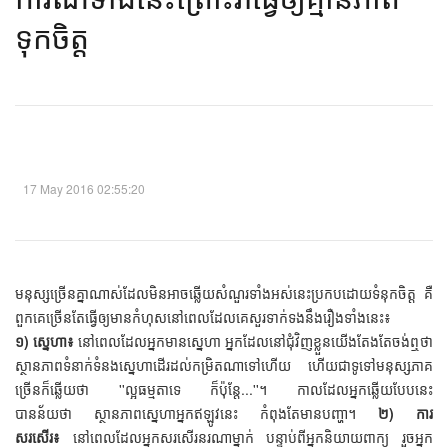
ទុកចិត្ត​
17 May 2016 02:55:20
មនុស្សច្រើនគ្នាណាស់ដែលមិនអាចឆ្លើយសំណួរទាំងអស់នេះប្រកបដោយទំនុកចិត្ត គឺ
ពួកគេច្រើនតែធ្វើឲ្យមានកំហុសនៅពេលដែលគេសួរទាក់ទងនឹងរឿងទាំងនេះ៖
១) ស្នេហា៖
នៅពេលដែលអ្នកមានស្នេហា អ្នកដែលនៅជុំវិញខ្លួនយើងតែងតែចង់ឮថា
ស្ថានភាពទំនាក់ទំនងស្នេហាដើរដល់កម្រិតណាទៅហើយ ហើយជាទូទៅមនុស្សភាគ
ច្រើនក៏ឆ្លើយថា ''ល្អធម្មតាទេ ក៏ប៉ុន្តែ...''។ កាលដែលអ្នកឆ្លើយបែបនេះ
បានន័យថា ស្ថានភាពស្នេហាអ្នកឥឡូវនេះ កំពុងតែមានបញ្ហា។
២) ការ
សរសើរ៖
នៅពេលដែលអ្នកសរសើរនរណាម្នាក់ បន្ទាប់ពីអ្នកនិយាយពាក្យ រួចអ្នក