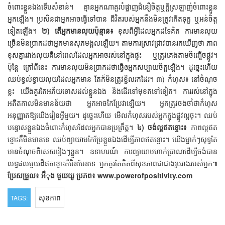
ចំពោះខ្លួនឯងទើបសំខាន់។ គ្មានអ្នកណាគួរបំផ្លាញជំនឿចិត្តឬក្តីស្រឡាញ់ចំពោះខ្លួន
អ្នកឡើង។ ប្រសិនជាអ្នកអាចធ្វើទៅបាន ជីវិតរបស់អ្នកនឹងមិនត្រូវកើតទុក្ខ ឬអន់ចិត្ត
ទៀតឡើង។
២) តើអ្នកមានលុយប៉ុន្មាន៖
ខុសពីអ្វីដែលអ្នកដទៃគិត ការមានលុយ
ច្រើនមិនប្រាកដថាអ្នកមានសុភមង្គលឡើយ។ តាមការស្រាវជ្រាវបានរកឃើញថា ភាព
ខុសគ្នារវាងលុយគឺនៅពេលដែលអ្នកអាចរស់នៅក្នុងផ្ទះ ឬត្រូវគេងតាមចិញ្ចើចផ្លូវ។
ប៉ុន្តែ ក្រៅពីនេះ ការមានលុយមិនប្រាកដថាធ្វើឲអ្នកសប្បាយចិត្តឡើង។ ដូច្នេះហើយ
ឈប់ខ្វល់ខ្វាយលុយដែលអ្នកមាន តែក៏មិនត្រូវខ្ជិលរកដែរ។ ៣) កំហុស៖ នៅចំណុច
ខ្លះ យើងគួរតែអភ័យទោសដល់ខ្លួនឯង និងដើរទៅមុខតទៅទៀត។ ការរស់នៅក្នុង
អតីតកាលមិនមានន័យថា អ្នកអាចកែប្រែវាឡើយ។ អ្នកត្រូវចងចាំថាកំហុស
អនុញ្ញាតឱ្យយើងរៀនអ្វីមួយ។ ដូច្នេះហើយ មើលកំហុសរបស់អ្នកក្នុងផ្លូវល្អចុះ។ ឈប់
បន្ទោសខ្លួនឯងចំពោះកំហុសដែលអ្នកបានប្រព្រឹត្ត។
៤) ចង់ល្អឥតខ្ចោះ៖
ភាពល្អឥត
ខ្ចោះគឹមិនមានទេ ឈប់ព្យាយាមកែប្រែខ្លួនឯងដើម្បីភាពឥតខ្ចោះ។ យើងម្នាក់ៗសុទ្ធតែ
មានចំណុចពិសេសរៀងៗខ្លួន។ ឧទាហរណ៍ ការព្យាយាមហាក់ប្រាណដើម្បីចង់បាន
លទ្ធផលមួយដ៏ឥតខ្ចោះគឺមិនមែនទេ អ្នកគួរតែគិតពីសុខភាពជាជាងរូបរាងរបស់អ្នក៕
ប្រែសម្រួល៖ អឹុង មួយយូ
ប្រភព៖ www.powerofpositivity.com
សុខភាព
TAGS: