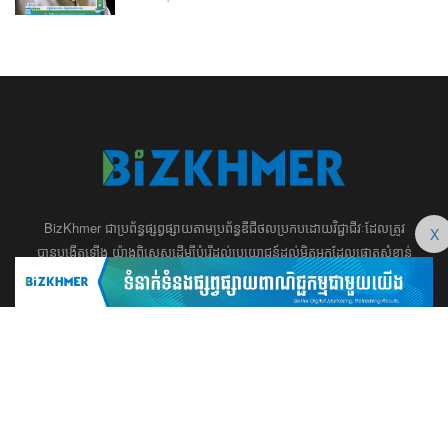
BizKhmer ​ជា​​ប្រព័ន្ធ​ផ្សព្វផ្សាយ​តាម​ប្រព័ន្ធ​ឌីជីថល​​​ប្រកប​ដោយ​វិជ្ជាជីវៈ​ដែល​​​ត្រូវ​
X
បាន​បង្កើតឡើង យ៉ាង​ពិសេស​​ដើម្បី​បំរើ​ដល់​ប្រយោជន៍​​​ដល់​មិត្ត​អ្នក​ដែល​ផ្ដោត​សំខាន់​
ទៅ​លើ​អត្ថបទ​ សហគ្រិន​ភាព អប់រំ ​​អាជីវកម្ម​ ​ការ​វិនិយោគ​ ​អភិវឌ្ឍន៍​អាជីព​ និង​
អចលនទ្រព្យ។ ​ក្រុម​​ការងារ​របស់​យើង​ ​​ មាន​ឆន្ទៈ​​មុតមាំ​​​ក្នុង​​ការ​សរសេរ​​អត្ថបទ​​ ដែល​
សុទ្ធតែ​សំខាន់​សម្រាប់​ ជំនួញ​ ការសិក្សា​ ​និង ការ​សម្រេច​ចិត្ត​របស់​​លោក​អ្នក​ ជា
ពិសេស​​គឺ​​ជួយ​ពង្រឹង​ការ​ត្រិះរិះ ពិចារណា​ ​និង ​ការអភិវឌ្ឍន៍​ធនធាន​មនុស្ស។ ​​​​
012 666 104 / 015 22 42 99 / 066 222 023
md@bizkhmer.com