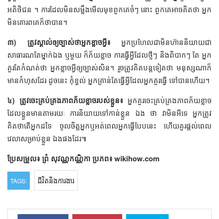
អតិថិជន ។ ការដែលមិនសម្លឹងមើលមុខពួកគេចំៗ នោះ ពួកគេអាចគិតថា អ្នក
មិនគោរពគេក៏ថាបាន។
៣) ត្រូវស្គាល់ឲ្យច្បាស់ថាអ្នកខ្លាចអ្វី៖
អ្នកប្រហែលជាមិនហ៊ាននិយាយជា
សាធារណតែម្នាក់ឯង ឬមួយ ក៏ភ័យខ្លាច ការធ្វើអ្វីដែលថ្មីៗ និងពិបាកៗ តែ អ្នក
គួរតែកំណត់ថា អ្នកខ្លាចអ្វីឲ្យច្បាស់សិន។ រួចត្រូវគិតបន្តទៀតថា មនុស្សណាក៏
មានកំហុសដែរ ដូចនេះ កុំខ្វល់ អ្នកគ្រាន់តែធ្វើអ្វីដែលអ្នកគួរធ្វើ ទៅបានហើយ។
៤) ត្រូវចេះគ្រប់គ្រងភាពភ័យខ្លាចរបស់ខ្លួន៖
អ្នកគួរចេះគ្រប់គ្រងភាពភ័យខ្លាច
ដែលខ្លួនមានតាមរយៈ ការនិយាយទៅកាន់ខ្លួន ឯង ថា វាមិនអីទេ អ្នកត្រូវ
គិតថាតើអ្នកដទៃ ចូលចិត្តអ្នកឬអត់ពេលអ្នកធ្វើបែបនេះ ហើយគួរផ្ដល់ពេល
វេលាសម្រាប់ខ្លួន ឯងផងដែរ៕
ប្រែសម្រួល៖ ព្រំ សុវណ្ណកណ្ណិកា
ប្រភព៖ wikihow.com
ជីវិតនិងការងារ
TAGS: