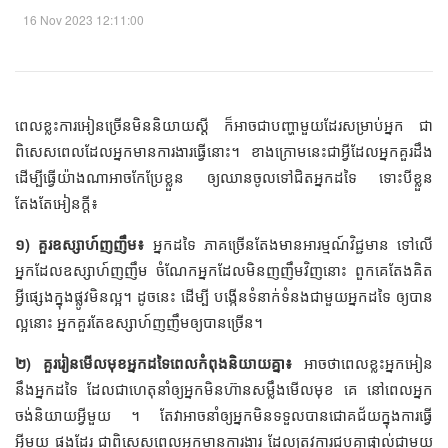
16 Nov 2023 12:11:00
ពេលខ្លះការអៀនច្រើនមិននិយាយស្ដី ក៏អាចជាបញ្ហាមួយដែរសម្រាប់អ្នក ជា
ពិសេសពេលដែលអ្នកមានការងារធ្វើនោះ។ ខាងក្រោមនេះជាអ្វីដែលអ្នកគួរដឹង
ដើម្បីធ្វើយ៉ាងណាអាចកែប្រែខ្លួន ឲ្យឈានចូលទៅជិតអ្នកដទៃ ទោះបីខ្លួន
តែងតែអៀនក្ដី៖
១) គួរឧស្សាហ៍ញញឹម៖
អ្នកដទៃ ភាគច្រើនតែងមានអារម្មណ៍វិជ្ជមាន ទៅលើ
អ្នកដែលឧស្សាហ៍ញញឹម ចំណែកអ្នកដែលមិនញញឹមវិញនោះ ពួកគេតែងគិត
អ្វីផ្សេងក្នុងផ្លូវមិនល្អ។ ដូចនេះ ដើម្បី បង្កើនទំនាក់ទំនងជាមួយអ្នកដទៃ ឲ្យបាន
ល្អនោះ អ្នកគួរតែឧស្សាហ៍ញញឹមឲ្យបានច្រើន។
២) គួររៀនមើលមុខអ្នកដទៃពេលកំពុងនិយាយគ្នា៖
អាចថាពេលខ្លះអ្នកអៀន
នឹងអ្នកដទៃ ដែលជាហេតុនាំឲ្យអ្នកមិនហ៊ានសម្លឹងមើលមុខ គេ នៅពេលអ្នក
ចង់និយាយអ្វីមួយ ។ តែវាអាចនាំឲ្យអ្នកមិនទទួលបានជោគជ័យក្នុងការធ្វើ
អ្វីមួយ ផងដែរ ជាពិសេសពេលអ្នកមានការងារ ដែលត្រូវការជួបគ្នាផ្ទាល់ជាមួយ