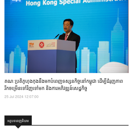
គណៈប្រតិភូហុងកុងនឹងមកបំពេញទស្សនកិច្ចនៅកម្ពុជា ដើម្បីជំរុញភាព
រីកចម្រើនទៅវិញទៅមក និងការអភិវឌ្ឍន៍សេដ្ឋកិច្ច
25 Jul 2024 12:07:00
អត្ថបទពេញនិយម