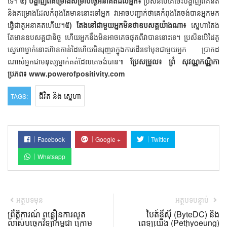
ទេ។
៤) ​​​បង្ហាញ​ពី​គម្រោង​​សម្រាប់​ថ្ងៃ​អនាគត​ដល់​អ្នក៖
​ប្រសិន​បើ​គេ​ចេះ​បង្ហាញ​ពី​គំនិត​
និង​គម្រោង​ដែល​កំពុង​តែ​មាន​​នោះ​ទៅ​អ្នក​ ​វា​អាច​បញ្ជាក់​​ថា​គេ​កំពុង​តែ​ចង់​បាន​អ្នក​មក​
ធ្វើ​ជា​គូ​អនាគត​ហើយ។​
៥) តែងនៅ​ជាមួយ​អ្នក​មិន​ថា​ឧបសគ្គ​យ៉ាង​ណា៖
ស្នេហា​តែង​
តែ​មាន​ឧបសគ្គ​ជា​និច្ច​ ហើយ​អ្នក​នឹង​មិន​អាច​គេច​ផុត​ពី​វា​បាន​នោះ​ទេ។​ ប្រសិន​បើ​ដៃគូ​
ស្នេហា​ម្នាក់​នោះ​ហ៊ាន​កាន់​ដៃ​ហើយ​មិន​រុញរា​​ក្នុង​ការ​ដើរ​ទៅ​មុខ​ជាមួយ​អ្នក​ ​ប្រាកដ​
ណាស់​អ្នក​ជា​មនុស្ស​ម្នាក់​គត់​ដែល​គេ​ចង់​បាន៕
ប្រែ​សម្រួល​៖​​ ព្រំ​ សុវណ្ណកណ្ណិកា
ប្រភព៖ www.powerofpositivity.com
ជីវិត និង ស្នេហា
TAGS:
Facebook
Google +
Twitter
Whatsapp
អត្ថបទមុន
អត្ថបទបន្ទាប់
ព្រឹត្តិការណ៍ ពន្លឿនការលូត
បៃត៍ឌីស៊ី (ByteDC) និង
លាស់បច្ចេកវិទ្យាកម្ពុជា ក្រោម
ពេទ្យយើង (Pethyoeung)