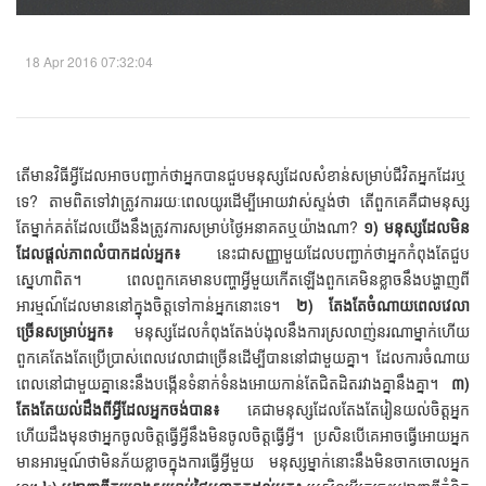
18 Apr 2016 07:32:04
តើ​មាន​វិធី​អ្វី​ដែល​អាច​បញ្ជាក់​ថា​​អ្នក​បាន​ជួប​មនុស្ស​ដែល​សំខាន់​សម្រាប់​ជីវិត​អ្នក​ដែរ​ឬ​
ទេ? តាម​ពិត​ទៅ​វា​ត្រូវ​ការ​រយៈ​ពេល​យូរ​ដើម្បី​អោយ​​វាស់​ស្ទង់​​ថា ​តើ​ពួក​គេ​គឺ​ជា​មនុស្ស​
តែ​ម្នាក់​គត់​ដែល​យើង​នឹង​ត្រូវ​​ការ​សម្រាប់​ថ្ងៃ​អនាគត​ឬ​យ៉ាង​ណា?
១) មនុស្ស​ដែល​មិន​
ដែល​ផ្ដល់​ភាព​លំបាក​ដល់​​អ្នក​៖
នេះ​ជា​សញ្ញា​មួយ​ដែល​បញ្ជាក់​ថា​អ្នក​កំពុង​តែ​ជួប​
ស្នេហា​ពិត​។ ពេល​ពួក​គេ​មាន​បញ្ហា​អ្វី​មួយ​កើត​ឡើង​ពួក​គេ​មិន​ខ្លាច​នឹង​បង្ហាញ​ពី​
អារម្មណ៍​ដែល​មាន​នៅ​ក្នុង​ចិត្ត​ទៅ​កាន់​អ្នក​​​នោះ​ទេ។
២) តែង​តែ​ចំណាយ​ពេលវេលា​
ច្រើន​សម្រាប់​អ្នក៖
មនុស្ស​ដែល​កំពុង​តែ​ងប់ងុល​នឹង​ការ​ស្រលាញ់​នរណា​ម្នាក់​ហើយ​
ពួក​គេ​តែង​តែ​ប្រើប្រាស់​ពេលវេលា​ជា​ច្រើន​ដើម្បី​បាន​នៅ​ជាមួយ​គ្នា។​ ដែល​ការ​ចំណាយ​
ពេល​នៅ​ជាមួយ​គ្នា​នេះ​នឹង​បង្កើន​ទំនាក់ទំនង​អោយ​កាន់​តែ​ជិតដិត​រវាង​គ្នា​នឹង​គ្នា។
៣)
តែង​តែ​យល់​ដឹង​ពី​អ្វី​​ដែល​អ្នក​ចង់​បាន៖
គេ​ជា​មនុស្ស​ដែល​​តែង​តែ​រៀន​យល់​ចិត្ត​អ្នក​
ហើយ​ដឹង​មុន​ថា​អ្នក​​ចូលចិត្ត​ធ្វើ​អ្វី​នឹង​មិន​ចូល​ចិត្ត​ធ្វើ​អ្វី​។ ប្រសិន​បើ​គេ​អាច​ធ្វើ​អោយ​អ្នក​​
មាន​អារម្មណ៍​ថា​​មិន​ភ័យ​ខ្លាច​ក្នុង​ការ​ធ្វើ​អ្វី​មួយ ​មនុស្ស​ម្នាក់​នោះ​នឹង​មិន​ចាកចោល​អ្នក​