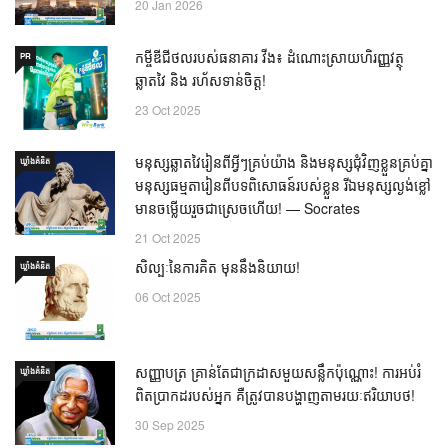
20 Jan 2026
កម្ចីឌីជីថលរបស់ធនាគារ វីង៖ ដំណោះស្រាយហិរញ្ញវត្ថុ
PR
ឆ្លាតវៃ និង រហ័សទាន់ចិត្ត!
23 Oct 2025
មនុស្សឆ្លាតវៃរៀនពីអ្វីៗគ្រប់យ៉ាង និងមនុស្សជុំវិញខ្លួនគ្រប់គ្នា
ឃ្លាំង​គំនិត
មនុស្សធម្មតារៀនពីបទពិសោធន៍របស់ខ្លួន រីឯមនុស្សល្ងង់ខ្លៅ
មានចម្លើយរួចជាស្រេចហើយ! — Socrates
21 Oct 2025
សិល្បៈនៃការគិត មុននឹងនិយាយ!
ឃ្លាំង​គំនិត
06 Oct 2025
សញ្ញាបត្រ គ្រាន់តែជាក្រដាសមួយសន្លឹកប៉ុណ្ណោះ! ការអប់រំ
ឃ្លាំង​គំនិត
ពិតប្រាកដរបស់អ្នក គឺត្រូវបានបង្ហាញតាមរយៈឥរិយាបថ!
30 Sep 2025