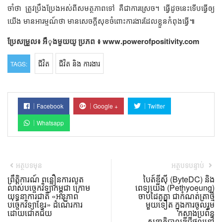
ចាំថា ត្រូវប្រឹងប្រែងអស់ពីសមត្ថភាពទៅ គឺជាការស្រេច។ ធ្វើដូចនេះ​ទើបធ្វើឲ្យ
យើង មានអារម្មណ៍ថា មានសេចក្តីសុខចំពោះការងារដែលខ្លួនកំពុងធ្វើ៕
ប្រែសម្រួល​៖​​ អឺុង​មួយ​យូ
ប្រភព​ ៖ www.powerofpositivity.com
ជីវិត​
ជីវិត និង ការងារ
TAGS:
Facebook
Google +
Twitter
Whatsapp
អត្ថបទមុន
អត្ថបទបន្ទាប់
ព្រឹត្តិការណ៍ ពន្លឿនការលូត
បៃត៍ឌីស៊ី (ByteDC) និង
លាស់បច្ចេកវិទ្យាកម្ពុជា ក្រោម
ពេទ្យយើង (Pethyoeung)
យុទ្ធនាការជាតិ «អនុភាព
ចាប់ដៃគូគ្នា ជាកំណត់ត្រាថ្មី
បច្ចេកវិទ្យាខ្មែរ» ដំណើរការ
មួយទៀត ក្នុងការចូលរួម
ដោយជោគជ័យ
កសាងប្រព័ន្ធ
សុខាភិបាលឌីជីថល​នៅ